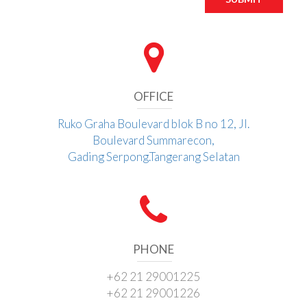
OFFICE
Ruko Graha Boulevard blok B no 12, Jl.
Boulevard Summarecon,
Gading Serpong.Tangerang Selatan
PHONE
+62 21 29001225
+62 21 29001226