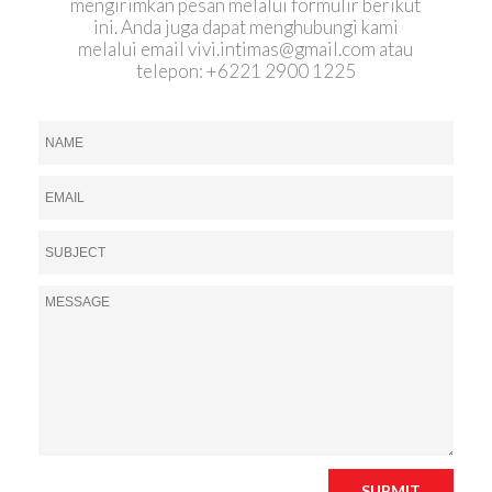
mengirimkan pesan melalui formulir berikut
ini. Anda juga dapat menghubungi kami
melalui email
vivi.intimas@gmail.com
atau
telepon: +6221 2900 1225
SUBMIT