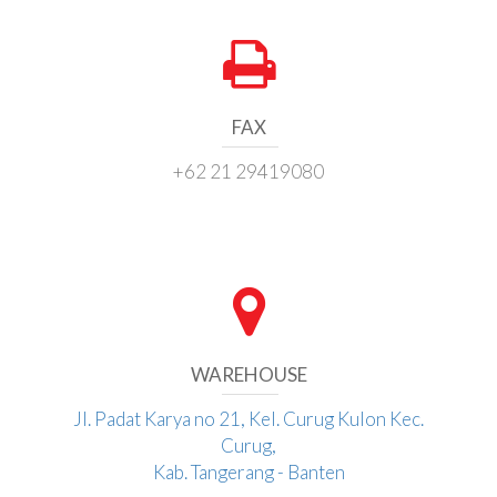
FAX
+62 21 29419080
WAREHOUSE
Jl. Padat Karya no 21, Kel. Curug Kulon Kec.
Curug,
Kab. Tangerang - Banten