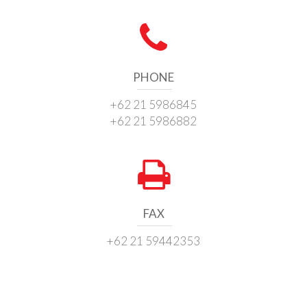
PHONE
+62 21 5986845
+62 21 5986882
FAX
+62 21 59442353